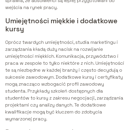
sprawia, że absolwenci są lepiej przygotowani do
wejścia na rynek pracy.
Umiejętności miękkie i dodatkowe
kursy
Oprócz twardych umiejętności, studia marketingu i
zarządzania kładą duży nacisk na rozwijanie
umiejętności miękkich. Komunikacja, przywództwo i
praca w zespole to tylko niektóre z nich. Umiejętności
te są niezbędne w każdej branży i często decydują o
sukcesie zawodowym. Dodatkowe kursy i certyfikaty
mogą znacząco wzbogacić profil zawodowy
studenta. Przykłady szkoleń dostępnych dla
studentów to kursy z zakresu negocjacji, zarządzania
projektami czy analizy danych. Te dodatkowe
kwalifikacje mogą być kluczem do zdobycia
wymarzonej pracy.