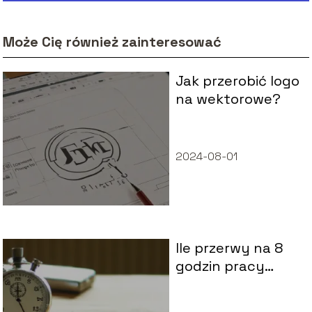
Może Cię również zainteresować
Jak przerobić logo
na wektorowe?
2024-08-01
Ile przerwy na 8
godzin pracy
fizycznej?