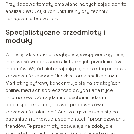
Przykładowe tematy omawiane na tych zajęciach to
analiza SWOT, cykl koniunkturalny czy techniki
zarządzania budżetem.
Specjalistyczne przedmioty i
moduły
W miarę jak studenci pogłębiają swoją wiedzę, mają
możliwość wyboru specjalistycznych przedmiotów i
modułów. Wśród nich znajdują się marketing cyfrowy,
zarządzanie zasobami ludzkimi oraz analiza rynku.
Marketing cyfrowy koncentruje się na strategiach
online, mediach społecznościowych i analityce
internetowej. Zarządzanie zasobami ludzkimi
obejmuje rekrutację, rozwój pracowników i
zarządzanie talentami. Analiza rynku skupia się na
badaniach rynkowych, segmentacji i prognozowaniu
trendów. Te przedmioty pozwalają na zdobycie
specjalistycznych umiejętności, które są bardzo