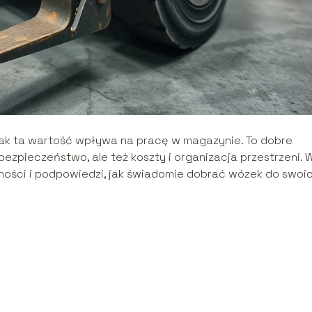
 jak ta wartość wpływa na pracę w magazynie. To dobre
bezpieczeństwo, ale też koszty i organizacja przestrzeni. 
eżności i podpowiedzi, jak świadomie dobrać wózek do swoi