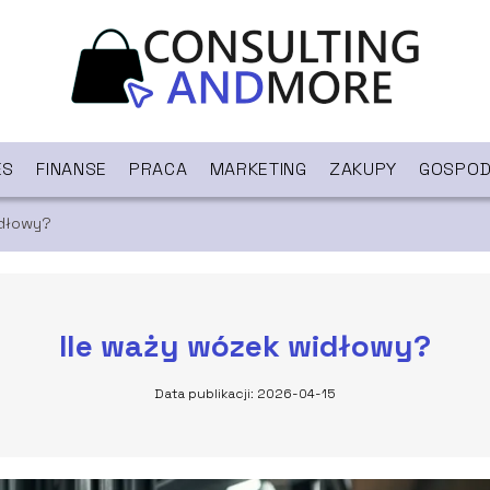
ES
FINANSE
PRACA
MARKETING
ZAKUPY
GOSPOD
idłowy?
Ile waży wózek widłowy?
Data publikacji: 2026-04-15