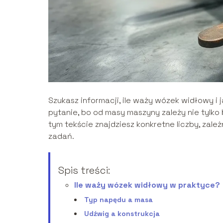
Szukasz informacji, ile waży wózek widłowy i
pytanie, bo od masy maszyny zależy nie tylko 
tym tekście znajdziesz konkretne liczby, zal
zadań.
Spis treści:
Ile waży wózek widłowy w praktyce?
Typ napędu a masa
Udźwig a konstrukcja