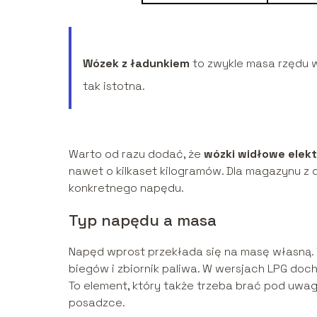
Wózek z ładunkiem
to zwykle masa rzędu wi
tak istotna.
Warto od razu dodać, że
wózki widłowe elek
nawet o kilkaset kilogramów. Dla magazynu z 
konkretnego napędu.
Typ napędu a masa
Napęd wprost przekłada się na masę własną. W
biegów i zbiornik paliwa. W wersjach LPG doc
To element, który także trzeba brać pod uwag
posadzce.