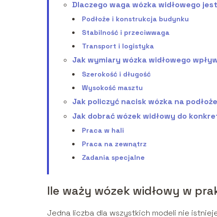
Dlaczego waga wózka widłowego jest
Podłoże i konstrukcja budynku
Stabilność i przeciwwaga
Transport i logistyka
Jak wymiary wózka widłowego wpływ
Szerokość i długość
Wysokość masztu
Jak policzyć nacisk wózka na podłoż
Jak dobrać wózek widłowy do konkr
Praca w hali
Praca na zewnątrz
Zadania specjalne
Ile waży wózek widłowy w pra
Jedna liczba dla wszystkich modeli nie istniej