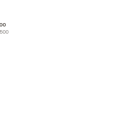
500
 500