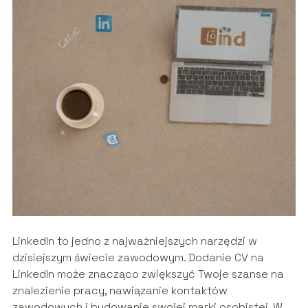
LinkedIn to jedno z najważniejszych narzędzi w
dzisiejszym świecie zawodowym. Dodanie CV na
LinkedIn może znacząco zwiększyć Twoje szanse na
znalezienie pracy, nawiązanie kontaktów
zawodowych i budowanie swojej marki osobistej. W