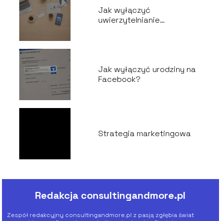
Jak wyłączyć
uwierzytelnianie
dwuskładnikowe
Facebook?
Jak wyłączyć urodziny na
Facebook?
Strategia marketingowa
Redakcja consultingandmore.pl
Zespół redakcyjny consultingandmore.pl z pasją zgłębia świat