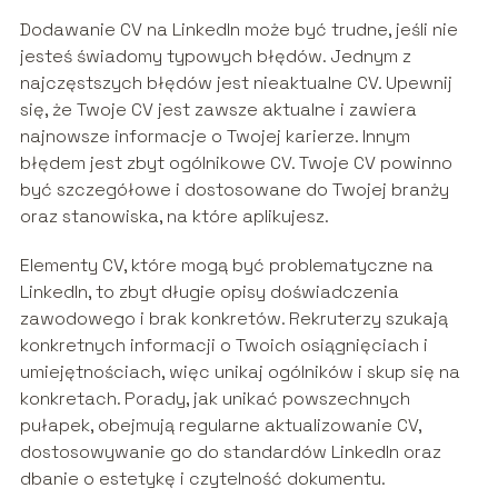
Dodawanie CV na LinkedIn może być trudne, jeśli nie
jesteś świadomy typowych błędów. Jednym z
najczęstszych błędów jest nieaktualne CV. Upewnij
się, że Twoje CV jest zawsze aktualne i zawiera
najnowsze informacje o Twojej karierze. Innym
błędem jest zbyt ogólnikowe CV. Twoje CV powinno
być szczegółowe i dostosowane do Twojej branży
oraz stanowiska, na które aplikujesz.
Elementy CV, które mogą być problematyczne na
LinkedIn, to zbyt długie opisy doświadczenia
zawodowego i brak konkretów. Rekruterzy szukają
konkretnych informacji o Twoich osiągnięciach i
umiejętnościach, więc unikaj ogólników i skup się na
konkretach. Porady, jak unikać powszechnych
pułapek, obejmują regularne aktualizowanie CV,
dostosowywanie go do standardów LinkedIn oraz
dbanie o estetykę i czytelność dokumentu.