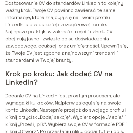
Dostosowanie CV do standardów LinkedIn to kolejny
ważny krok. Twoje CV powinno zawierać te same
informacje, które znajdują się na Twoim profilu
LinkedIn, ale w bardziej szczegółowej formie.
Najlepsze praktyki w zakresie treści i układu CV
obejmują jasne i zwięzłe opisy doświadczenia
zawodowego, edukacji oraz umiejętności. Upewnij się,
że Twoje CV jest zgodne z najnowszymi trendami i
standardami w Twojej branży.
Krok po kroku: Jak dodać CV na
LinkedIn?
Dodanie CV na LinkedIn jest prostym procesem, ale
wymaga kilku kroków. Najpierw zaloguj się na swoje
konto LinkedIn. Następnie przejdź do swojego profilu i
kliknij przycisk „Dodaj sekcję”. Wybierz opcję „Media” i
kliknij „Prześlij plik”. Wybierz swoje CV w formacie PDF i
kliknij „Otwórz”. Po przesłaniu pliku, dodaj tytuł i opis,