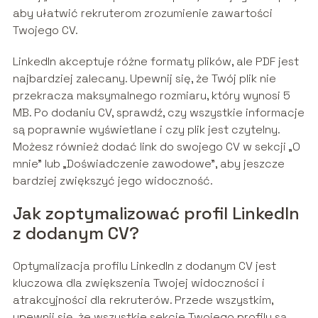
aby ułatwić rekruterom zrozumienie zawartości
Twojego CV.
LinkedIn akceptuje różne formaty plików, ale PDF jest
najbardziej zalecany. Upewnij się, że Twój plik nie
przekracza maksymalnego rozmiaru, który wynosi 5
MB. Po dodaniu CV, sprawdź, czy wszystkie informacje
są poprawnie wyświetlane i czy plik jest czytelny.
Możesz również dodać link do swojego CV w sekcji „O
mnie” lub „Doświadczenie zawodowe”, aby jeszcze
bardziej zwiększyć jego widoczność.
Jak zoptymalizować profil LinkedIn
z dodanym CV?
Optymalizacja profilu LinkedIn z dodanym CV jest
kluczowa dla zwiększenia Twojej widoczności i
atrakcyjności dla rekruterów. Przede wszystkim,
upewnij się, że wszystkie sekcje Twojego profilu są