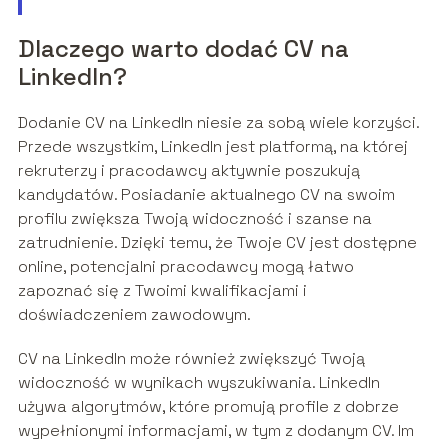
Dlaczego warto dodać CV na
LinkedIn?
Dodanie CV na LinkedIn niesie za sobą wiele korzyści.
Przede wszystkim, LinkedIn jest platformą, na której
rekruterzy i pracodawcy aktywnie poszukują
kandydatów. Posiadanie aktualnego CV na swoim
profilu zwiększa Twoją widoczność i szanse na
zatrudnienie. Dzięki temu, że Twoje CV jest dostępne
online, potencjalni pracodawcy mogą łatwo
zapoznać się z Twoimi kwalifikacjami i
doświadczeniem zawodowym.
CV na LinkedIn może również zwiększyć Twoją
widoczność w wynikach wyszukiwania. LinkedIn
używa algorytmów, które promują profile z dobrze
wypełnionymi informacjami, w tym z dodanym CV. Im