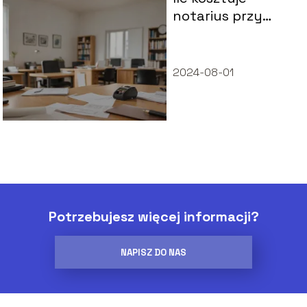
notarius przy
kupnie
mieszkania?
2024-08-01
Potrzebujesz więcej informacji?
NAPISZ DO NAS