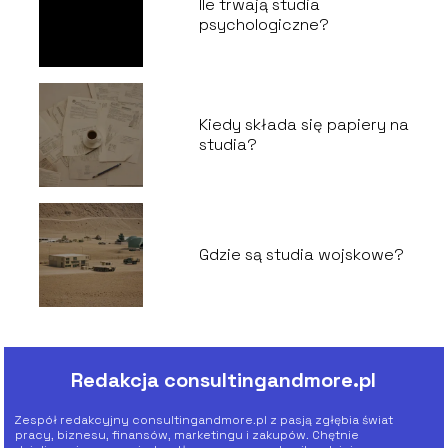
Ile trwają studia
psychologiczne?
Kiedy składa się papiery na
studia?
Gdzie są studia wojskowe?
Redakcja consultingandmore.pl
Zespół redakcyjny consultingandmore.pl z pasją zgłębia świat
pracy, biznesu, finansów, marketingu i zakupów. Chętnie