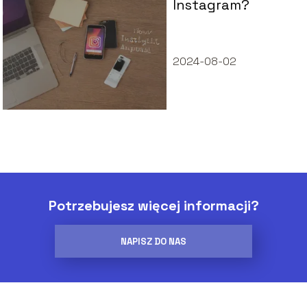
Instagram?
2024-08-02
Potrzebujesz więcej informacji?
NAPISZ DO NAS