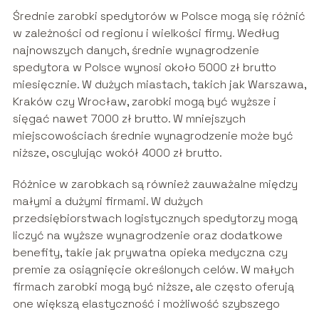
Średnie zarobki spedytorów w Polsce mogą się różnić
w zależności od regionu i wielkości firmy. Według
najnowszych danych, średnie wynagrodzenie
spedytora w Polsce wynosi około 5000 zł brutto
miesięcznie. W dużych miastach, takich jak Warszawa,
Kraków czy Wrocław, zarobki mogą być wyższe i
sięgać nawet 7000 zł brutto. W mniejszych
miejscowościach średnie wynagrodzenie może być
niższe, oscylując wokół 4000 zł brutto.
Różnice w zarobkach są również zauważalne między
małymi a dużymi firmami. W dużych
przedsiębiorstwach logistycznych spedytorzy mogą
liczyć na wyższe wynagrodzenie oraz dodatkowe
benefity, takie jak prywatna opieka medyczna czy
premie za osiągnięcie określonych celów. W małych
firmach zarobki mogą być niższe, ale często oferują
one większą elastyczność i możliwość szybszego