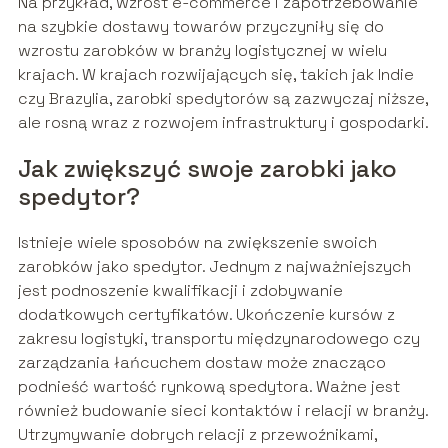
Na przykład, wzrost e-commerce i zapotrzebowanie
na szybkie dostawy towarów przyczyniły się do
wzrostu zarobków w branży logistycznej w wielu
krajach. W krajach rozwijających się, takich jak Indie
czy Brazylia, zarobki spedytorów są zazwyczaj niższe,
ale rosną wraz z rozwojem infrastruktury i gospodarki.
Jak zwiększyć swoje zarobki jako
spedytor?
Istnieje wiele sposobów na zwiększenie swoich
zarobków jako spedytor. Jednym z najważniejszych
jest podnoszenie kwalifikacji i zdobywanie
dodatkowych certyfikatów. Ukończenie kursów z
zakresu logistyki, transportu międzynarodowego czy
zarządzania łańcuchem dostaw może znacząco
podnieść wartość rynkową spedytora. Ważne jest
również budowanie sieci kontaktów i relacji w branży.
Utrzymywanie dobrych relacji z przewoźnikami,