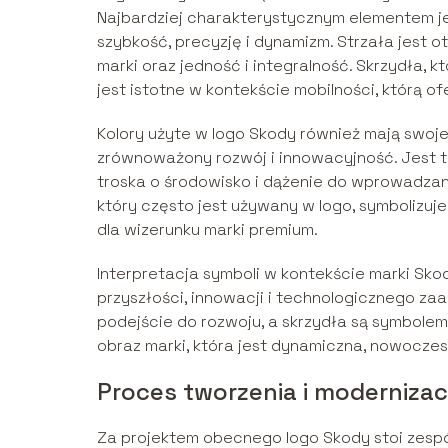
Najbardziej charakterystycznym elementem jes
szybkość, precyzję i dynamizm. Strzała jest 
marki oraz jedność i integralność. Skrzydła, k
jest istotne w kontekście mobilności, którą o
Kolory użyte w logo Skody również mają swoje z
zrównoważony rozwój i innowacyjność. Jest to 
troska o środowisko i dążenie do wprowadzan
który często jest używany w logo, symbolizuje
dla wizerunku marki premium.
Interpretacja symboli w kontekście marki Sko
przyszłości, innowacji i technologicznego za
podejście do rozwoju, a skrzydła są symbolem
obraz marki, która jest dynamiczna, nowoczes
Proces tworzenia i modernizacj
Za projektem obecnego logo Skody stoi zespół