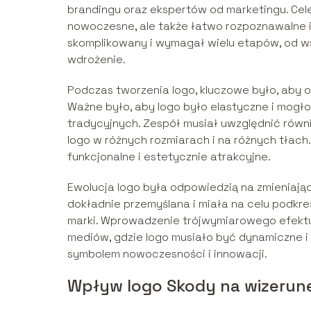
brandingu oraz ekspertów od marketingu. Cele
nowoczesne, ale także łatwo rozpoznawalne i
skomplikowany i wymagał wielu etapów, od wst
wdrożenie.
Podczas tworzenia logo, kluczowe było, aby 
Ważne było, aby logo było elastyczne i mogł
tradycyjnych. Zespół musiał uwzględnić równi
logo w różnych rozmiarach i na różnych tłach.
funkcjonalne i estetycznie atrakcyjne.
Ewolucja logo była odpowiedzią na zmieniając
dokładnie przemyślana i miała na celu podk
marki. Wprowadzenie trójwymiarowego efekt
mediów, gdzie logo musiało być dynamiczne i 
symbolem nowoczesności i innowacji.
Wpływ logo Skody na wizerun