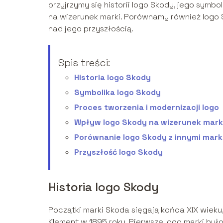
przyjrzymy się historii logo Skody, jego symb
na wizerunek marki. Porównamy również logo 
nad jego przyszłością.
Spis treści:
Historia logo Skody
Symbolika logo Skody
Proces tworzenia i modernizacji logo
Wpływ logo Skody na wizerunek mark
Porównanie logo Skody z innymi mar
Przyszłość logo Skody
Historia logo Skody
Początki marki Skoda sięgają końca XIX wieku, 
Klement w 1895 roku. Pierwsze logo marki było