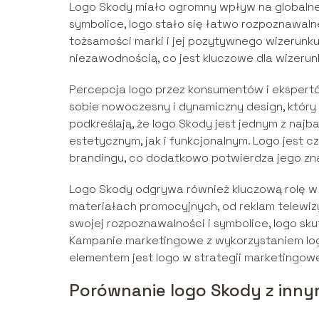
Logo Skody miało ogromny wpływ na globalne r
symbolice, logo stało się łatwo rozpoznawaln
tożsamości marki i jej pozytywnego wizerunku.
niezawodnością, co jest kluczowe dla wizerun
Percepcja logo przez konsumentów i ekspert
sobie nowoczesny i dynamiczny design, który 
podkreślają, że logo Skody jest jednym z na
estetycznym, jak i funkcjonalnym. Logo jest 
brandingu, co dodatkowo potwierdza jego zn
Logo Skody odgrywa również kluczową rolę 
materiałach promocyjnych, od reklam telewizy
swojej rozpoznawalności i symbolice, logo sk
Kampanie marketingowe z wykorzystaniem log
elementem jest logo w strategii marketingowe
Porównanie logo Skody z inn