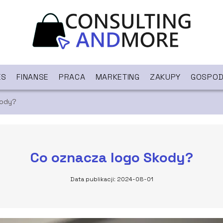
ES
FINANSE
PRACA
MARKETING
ZAKUPY
GOSPOD
kody?
Co oznacza logo Skody?
Data publikacji: 2024-08-01