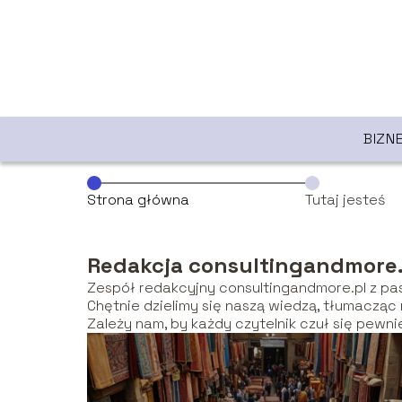
BIZN
Strona główna
Tutaj jesteś
Redakcja consultingandmore.
Zespół redakcyjny consultingandmore.pl z pas
Chętnie dzielimy się naszą wiedzą, tłumacząc
Zależy nam, by każdy czytelnik czuł się pewn