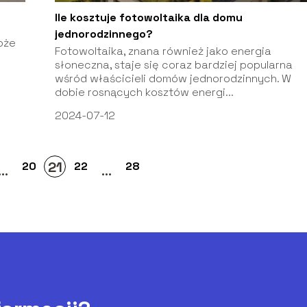
Ile kosztuje fotowoltaika dla domu
jednorodzinnego?
oże
Fotowoltaika, znana również jako energia
słoneczna, staje się coraz bardziej popularna
wśród właścicieli domów jednorodzinnych. W
dobie rosnących kosztów energi...
2024-07-12
21
20
22
28
...
...