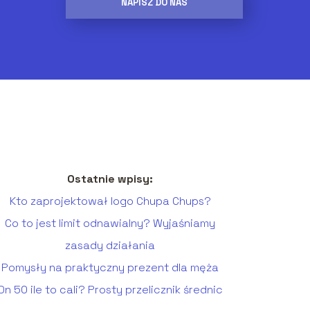
NAPISZ DO NAS
Ostatnie wpisy:
Kto zaprojektował logo Chupa Chups?
Co to jest limit odnawialny? Wyjaśniamy
zasady działania
Pomysły na praktyczny prezent dla męża
Dn 50 ile to cali? Prosty przelicznik średnic