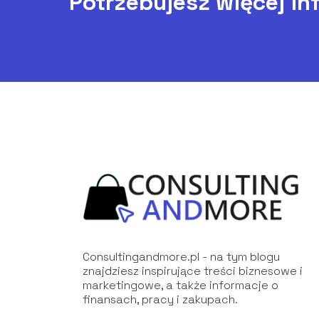
Potrzebujesz więcej in
Consultingandmore.pl - na tym blogu
znajdziesz inspirujące treści biznesowe i
marketingowe, a także informacje o
finansach, pracy i zakupach.