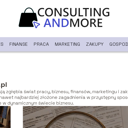
ES
FINANSE
PRACA
MARKETING
ZAKUPY
GOSPOD
pl
ją zgłębia świat pracy, biznesu, finansów, marketingu i za
 nawet najbardziej złożone zagadnienia w przystępny spos
ie w dynamicznym świecie biznesu.